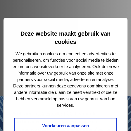
Deze website maakt gebruik van
cookies
We gebruiken cookies om content en advertenties te
personaliseren, om functies voor social media te bieden
en om ons websiteverkeer te analyseren. Ook delen we
informatie over uw gebruik van onze site met onze
partners voor social media, adverteren en analyse.
Deze partners kunnen deze gegevens combineren met
andere informatie die u aan ze heeft verstrekt of die ze
hebben verzameld op basis van uw gebruik van hun
services.
Published in
#AJFamille
🇫🇷 this month:
L’ordonnance de protection Française en
Voorkeuren aanpassen
perspective d’autres legislations nationales. I am