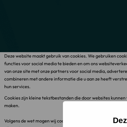
Deze website maakt gebruik van cookies. We gebruiken cooki
functies voor social media te bieden en om ons websiteverke
van onze site met onze partners voor social media, adverte
combineren met andere informatie die u aan ze heeft verstre
hun services.
Cookies zijn kleine tekstbestanden die door websites kunnen
maken.
Dez
Volgens de wet mogen wij cookies op uw apparaat opslaan als z