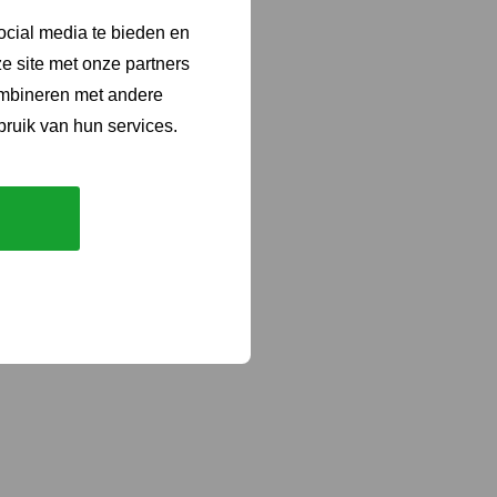
ocial media te bieden en
e site met onze partners
ombineren met andere
bruik van hun services.