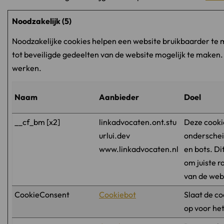
Noodzakelijk (5)
Noodzakelijke cookies helpen een website bruikbaarder te 
tot beveiligde gedeelten van de website mogelijk te maken.
werken.
Naam
Aanbieder
Doel
__cf_bm [x2]
linkadvocaten.ont.stu
Deze cooki
urlui.dev
onderschei
www.linkadvocaten.nl
en bots. Di
om juiste r
van de web
CookieConsent
Cookiebot
Slaat de co
op voor he