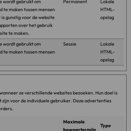
e wordt gebruikt om
Permanent
Lokale
d te maken tussen mensen
HTML-
t is gunstig voor de website
opslag
apporten over het gebruik
site te maken.
e wordt gebruikt om
Sessie
Lokale
d te maken tussen mensen
HTML-
opslag
wanneer ze verschillende websites bezoeken. Hun doel is
 zijn voor de individuele gebruiker. Deze advertenties
erders.
Maximale
Type
bewaartermijn