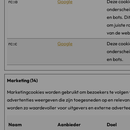
rc::a
Google
Deze cooki
onderschei
en bots. Di
om juiste r
van de web
rc::c
Google
Deze cooki
onderschei
en bots.
Marketing (14)
Marketingcookies worden gebruikt om bezoekers te volgen 
advertenties weergeven die zijn toegesneden op en relevant
worden zo waardevoller voor uitgevers en externe adverte
Naam
Aanbieder
Doel