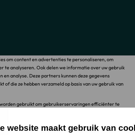
es om content en advertenties te personaliseren, om
er te analyseren. Ook delen we informatie over uw gebruik
ren en analyse. Deze partners kunnen deze gegevens
kt of die ze hebben verzameld op basis van uw gebruik van
 worden gebruikt om gebruikerservaringen efficiënter te
e website maakt gebruik van coo
e strikt noodzakelijk zijn voor het gebruik van de site. Voor