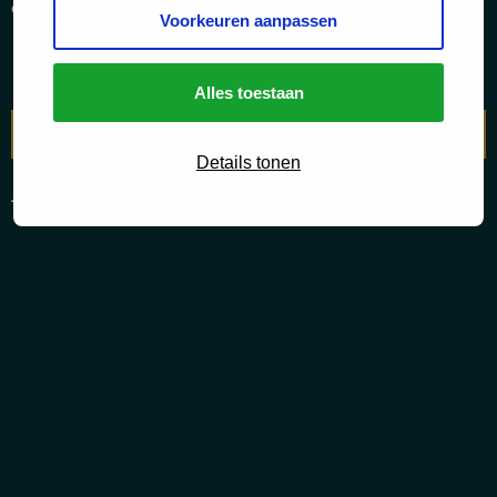
onze cliënten, ook in de meest complexe zaken.
Voorkeuren aanpassen
Alles toestaan
Neem contact op
Details tonen
Meer over LINK Advocaten