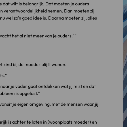
 dat wilt is belangrijk. Dat moeten je ouders
n verantwoordelijkheid nemen. Dan moeten zij
 nu wel zo’n goed idee is. Daarna moeten zij, alles
rwacht het al niet meer van je ouders.”
t kind bij de moeder blijft wonen.
ts.
 naar je vader gaat ontdekken wat jij mist en dat
robleem is opgelost.
 vanuit je eigen omgeving, met de mensen waar jij
grijk is achter te laten in (woonplaats moeder) en