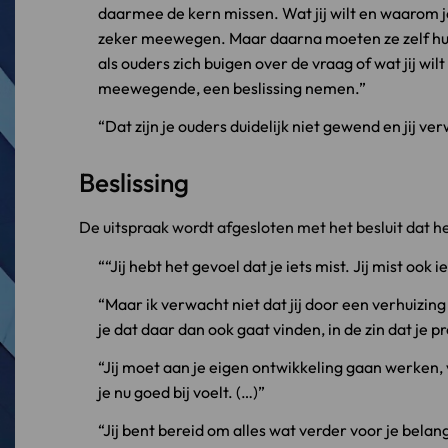
daarmee de kern missen. Wat jij wilt en waarom je
zeker meewegen. Maar daarna moeten ze zelf hu
als ouders zich buigen over de vraag of wat jij wilt
meewegende, een beslissing nemen.
Dat zijn je ouders duidelijk niet gewend en jij ve
Beslissing
De uitspraak wordt afgesloten met het besluit dat he
“Jij hebt het gevoel dat je iets mist. Jij mist ook ie
Maar ik verwacht niet dat jij door een verhuizing
je dat daar dan ook gaat vinden, in de zin dat je p
Jij moet aan je eigen ontwikkeling gaan werken,
je nu goed bij voelt. (…)
Jij bent bereid om alles wat verder voor je belan