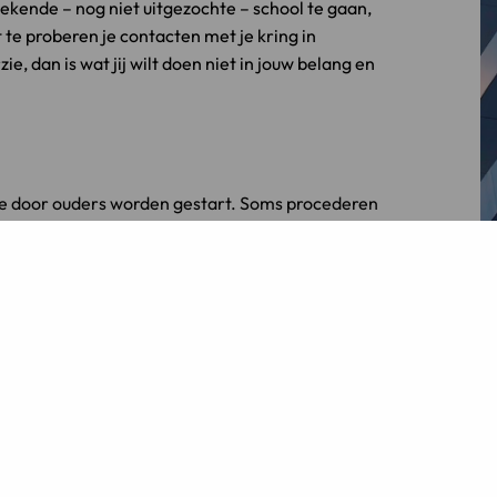
ekende – nog niet uitgezochte – school te gaan,
te proberen je contacten met je kring in
e, dan is wat jij wilt doen niet in jouw belang en
 die door ouders worden gestart. Soms procederen
 omgang en valt er steeds opnieuw iets voor tussen
art. Het is echter maar zeer de vraag of deze
 In ieder geval zag de kinderrechter in dit geval
en.
ing hield met de startdatum van de school van het
dag uit. Dat zou betekenen dat jij pas woensdag
waar je naar school gaat. Maandag 2 september
je weet waar je dan aan toe bent, zullen we deze