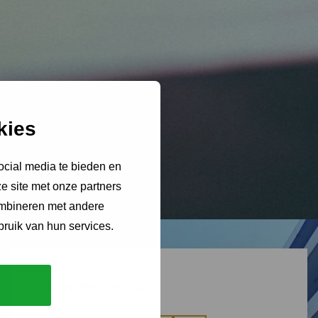
kies
ocial media te bieden en
e site met onze partners
ombineren met andere
bruik van hun services.
Share this article