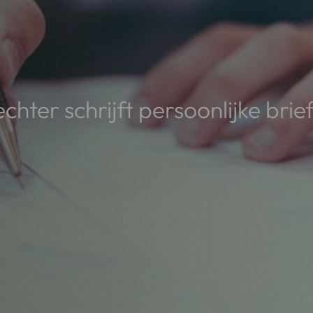
chter schrijft persoonlijke brie