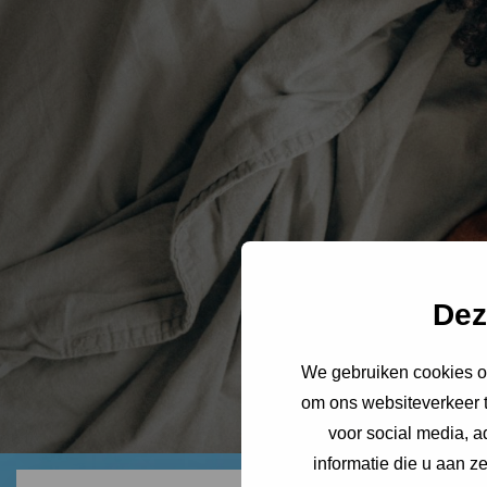
Dez
We gebruiken cookies om
om ons websiteverkeer t
voor social media, 
informatie die u aan z