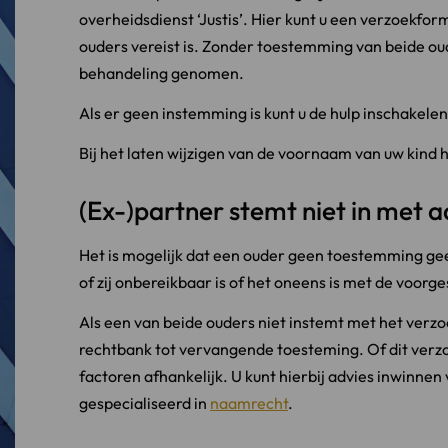
overheidsdienst ‘Justis’. Hier kunt u een verzoekfo
ouders vereist is. Zonder toestemming van beide oud
behandeling genomen.
Als er geen instemming is kunt u de hulp inschakele
Bij het laten wijzigen van de voornaam van uw kind h
(Ex-)partner stemt niet in met
Het is mogelijk dat een ouder geen toestemming gee
of zij onbereikbaar is of het oneens is met de voorge
Als een van beide ouders niet instemt met het verzo
rechtbank tot vervangende toesteming. Of dit verzoe
factoren afhankelijk. U kunt hierbij advies inwinnen
gespecialiseerd in
naamrecht
.