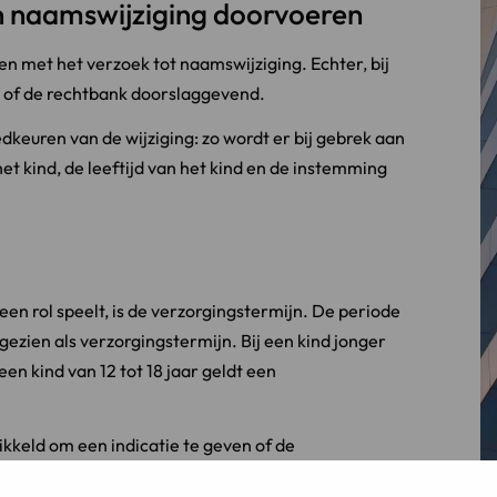
n naamswijziging doorvoeren
en met het verzoek tot naamswijziging. Echter, bij
rs of de rechtbank doorslaggevend.
keuren van de wijziging: zo wordt er bij gebrek aan
t kind, de leeftijd van het kind en de instemming
en rol speelt, is de verzorgingstermijn. De periode
gezien als verzorgingstermijn. Bij een kind jonger
een kind van 12 tot 18 jaar geldt een
kkeld om een indicatie te geven of de
n met een naamswijziging.