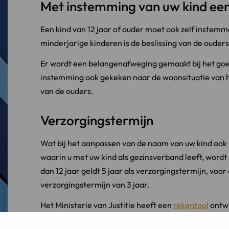
Met instemming van uw kind ee
Een kind van 12 jaar of ouder moet ook zelf instemm
minderjarige kinderen is de beslissing van de oude
Er wordt een belangenafweging gemaakt bij het goed
instemming ook gekeken naar de woonsituatie van he
van de ouders.
Verzorgingstermijn
Wat bij het aanpassen van de naam van uw kind ook e
waarin u met uw kind als gezinsverband leeft, wordt 
dan 12 jaar geldt 5 jaar als verzorgingstermijn, voor 
verzorgingstermijn van 3 jaar.
Het Ministerie van Justitie heeft een
rekentool
ontwi
verzorgingstermijn lang genoeg is om in te stemme