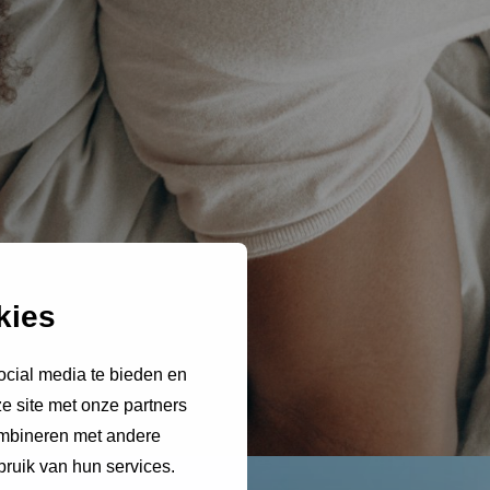
kies
ocial media te bieden en
e site met onze partners
ombineren met andere
bruik van hun services.