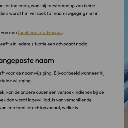
rmulier indienen, waarbij toestemming van beide
ers wordt het verzoek tot naamswijziging niet in
n van een
familierechtadvocaat
.
eeft u in iedere situatie een advocaat nodig.
 aangepaste naam
ft voor de naamwijziging. Bijvoorbeeld wanneer hij
stelde wijziging.
ek, kan de andere ouder een verzoek indienen bij de
k dan wordt ingewilligd, is van verschillende
 van een familierechtadvocaat, welke is