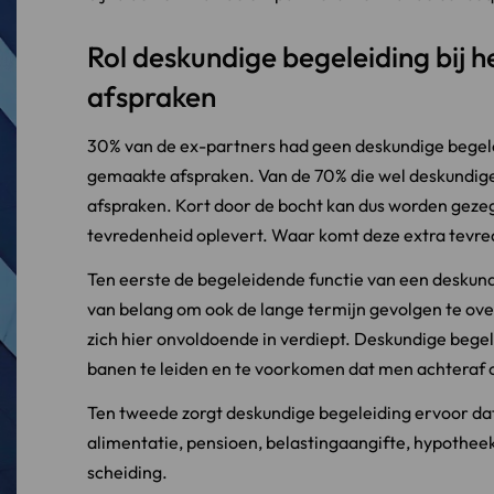
Rol deskundige begeleiding bij h
afspraken
30% van de ex-partners had geen deskundige begel
gemaakte afspraken. Van de 70% die wel deskundig
afspraken. Kort door de bocht kan dus worden geze
tevredenheid oplevert. Waar komt deze extra tevr
Ten eerste de begeleidende functie van een deskundi
van belang om ook de lange termijn gevolgen te ov
zich hier onvoldoende in verdiept. Deskundige bege
banen te leiden en te voorkomen dat men achteraf 
Ten tweede zorgt deskundige begeleiding ervoor dat
alimentatie, pensioen, belastingaangifte, hypotheek
scheiding.