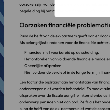
oorzaken zijn van de financiële problematiek bij ee
begeleiding bij het maken van financiële afspraken s
Oorzaken financiële problematie
Ruim de helft van de ex-partners geeft aan er door d
Als belangrijkste redenen voor de financiële achte
Financieel niet voorbereid op de scheiding.
Het ontbreken van voldoende financiële middele
Oneerlijke afspraken.
Niet voldoende verdiept in de lange termijn finan
Een factor die bijdraagt aan het ontstaan van financ
onderwerpen niet worden behandeld. Zo maakt ruim
afspraken over de fiscale aangifte inkomstenbelasti
onderwerp pensioen niet aan bod. Zelfs als het onde
bijna de helft van de ex-partners niet wat de cons