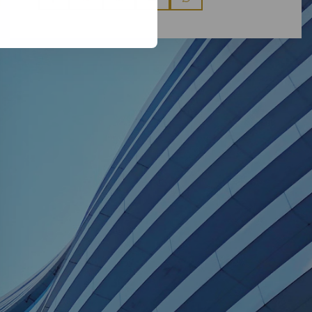
via
via
via
via
via