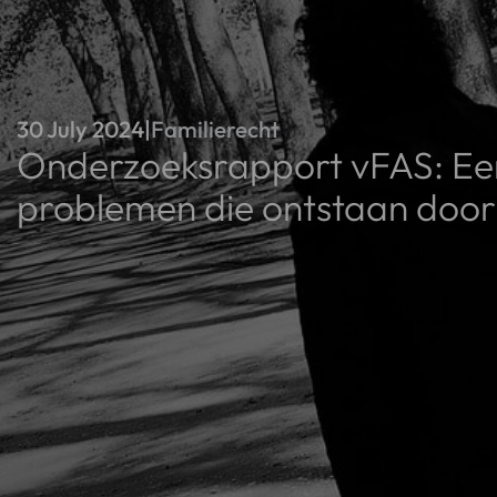
30 July 2024
|
Familierecht
Onderzoeksrapport vFAS: Een
problemen die ontstaan door