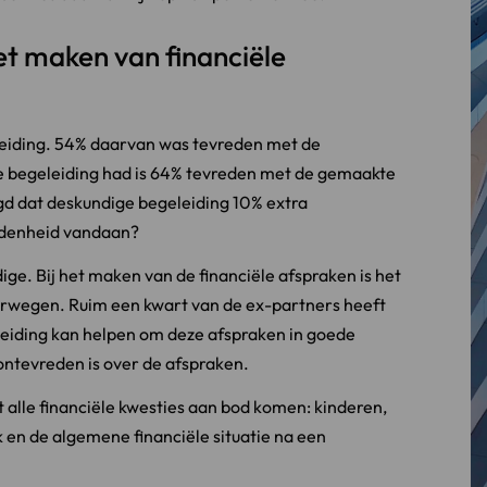
et maken van financiële
eiding. 54% daarvan was tevreden met de
e begeleiding had is 64% tevreden met de gemaakte
gd dat deskundige begeleiding 10% extra
edenheid vandaan?
ge. Bij het maken van de financiële afspraken is het
erwegen. Ruim een kwart van de ex-partners heeft
leiding kan helpen om deze afspraken in goede
ontevreden is over de afspraken.
 alle financiële kwesties aan bod komen: kinderen,
 en de algemene financiële situatie na een