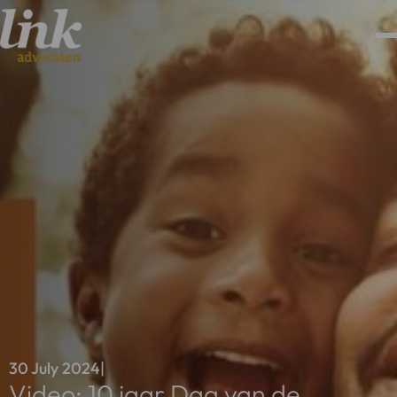
30 July 2024
|
Video: 10 jaar Dag van de