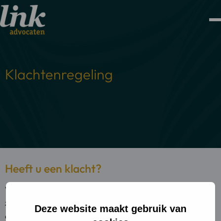
Klachtenregeling
Heeft u een klacht?
Wij van LINK Advocaten doen er alles aan om onze cliënten
zo zorgvuldig mogelijk van dienst te zijn. Onze
Deze website maakt gebruik van
dienstverlening is er op gericht om voor u de best mogelijke