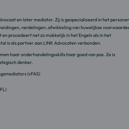
vocaat en later mediator. Zij is gespecialiseerd in het persone
cheidingen, verdelingen, afwikkeling van huwelijkse voorwaarde
en procedeert net zo makkelijk in het Engels als in het
ntal is als partner aan LINK Advocaten verbonden.
omen haar onderhandelingsskills haar goed van pas. Ze is
rategisch denker.
ngsmediators (vFAS)
AFL)