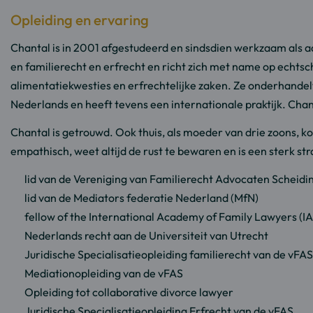
Opleiding en ervaring
Chantal is in 2001 afgestudeerd en sindsdien werkzaam als ad
en familierecht en erfrecht en richt zich met name op echts
alimentatiekwesties en erfrechtelijke zaken. Ze onderhandelt 
Nederlands en heeft tevens een internationale praktijk. Cha
Chantal is getrouwd. Ook thuis, als moeder van drie zoons, k
empathisch, weet altijd de rust te bewaren en is een sterk st
lid van de Vereniging van Familierecht Advocaten Scheidi
lid van de Mediators federatie Nederland (MfN)
fellow of the International Academy of Family Lawyers (I
Nederlands recht aan de Universiteit van Utrecht
Juridische Specialisatieopleiding familierecht van de vFAS
Mediationopleiding van de vFAS
Opleiding tot collaborative divorce lawyer
Juridische Specialisatieopleiding Erfrecht van de vFAS