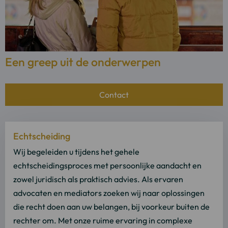
Een greep uit de onderwerpen
Contact
Lees
Echtscheiding
meer
over
Wij begeleiden u tijdens het gehele
Lees
echtscheidingsproces met persoonlijke aandacht en
meer
zowel juridisch als praktisch advies. Als ervaren
advocaten en mediators zoeken wij naar oplossingen
die recht doen aan uw belangen, bij voorkeur buiten de
rechter om. Met onze ruime ervaring in complexe