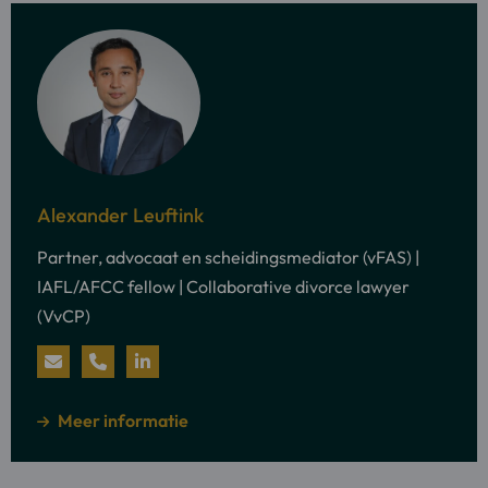
Meer
informatie
Alexander Leuftink
over:
Partner, advocaat en scheidingsmediator (vFAS) |
Alexander
IAFL/AFCC fellow | Collaborative divorce lawyer
Leuftink
(VvCP)
Stuur
Bel
Bezoek
een
Alexander
LinkedIn
over
Meer informatie
e-
Leuftink
profiel
mail
van