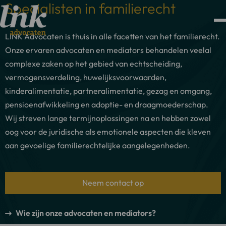
Specialisten in familierecht
LINK Advocaten is thuis in alle facetten van het familierecht.
Onze ervaren advocaten en mediators behandelen veelal
complexe zaken op het gebied van echtscheiding,
vermogensverdeling, huwelijksvoorwaarden,
kinderalimentatie, partneralimentatie, gezag en omgang,
pensioenafwikkeling en adoptie- en draagmoederschap.
Wij streven lange termijnoplossingen na en hebben zowel
oog voor de juridische als emotionele aspecten die kleven
aan gevoelige familierechtelijke aangelegenheden.
Neem contact op
Wie zijn onze advocaten en mediators?