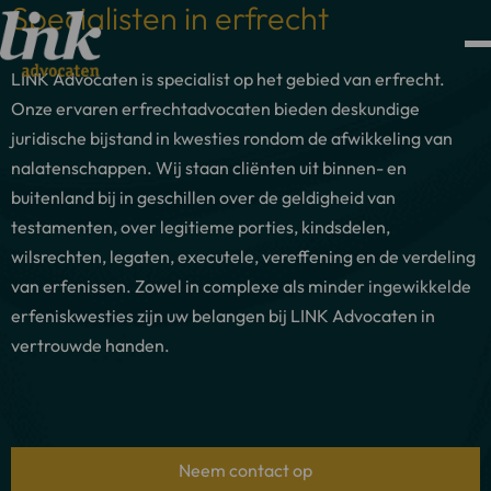
Specialisten in erfrecht
LINK Advocaten is specialist op het gebied van erfrecht.
Onze ervaren erfrechtadvocaten bieden deskundige
juridische bijstand in kwesties rondom de afwikkeling van
nalatenschappen. Wij staan cliënten uit binnen- en
buitenland bij in geschillen over de geldigheid van
testamenten, over legitieme porties, kindsdelen,
wilsrechten, legaten, executele, vereffening en de verdeling
van erfenissen. Zowel in complexe als minder ingewikkelde
erfeniskwesties zijn uw belangen bij LINK Advocaten in
vertrouwde handen.
Neem contact op