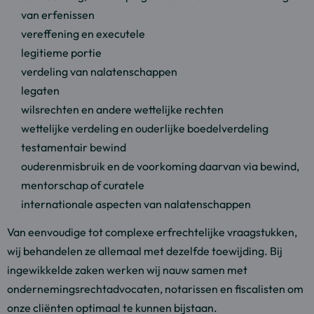
van erfenissen
vereffening en executele
legitieme portie
verdeling van nalatenschappen
legaten
wilsrechten en andere wettelijke rechten
wettelijke verdeling en ouderlijke boedelverdeling
testamentair bewind
ouderenmisbruik en de voorkoming daarvan via bewind,
mentorschap of curatele
internationale aspecten van nalatenschappen
Van eenvoudige tot complexe erfrechtelijke vraagstukken,
wij behandelen ze allemaal met dezelfde toewijding. Bij
ingewikkelde zaken werken wij nauw samen met
ondernemingsrechtadvocaten, notarissen en fiscalisten om
onze cliënten optimaal te kunnen bijstaan.