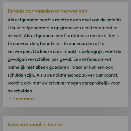
Lees
Erfenis aanvaarden of verwerpen
meer
over
Als erfgenaam heeft u recht op een deel van de erfenis.
Lees
U kunt erfgenaam zijn op grond van een testament of
meer
de wet. Als erfgenaam heeft u de keuze om de erfenis
te aanvaarden, beneficiair te aanvaarden of te
verwerpen. De keuze die u maakt is belangrijk, want de
gevolgen verschillen per geval. Een erfenis omvat
namelijk niet alleen goederen, maar er kunnen ook
schulden zijn. Als u de nalatenschap zuiver aanvaardt,
wordt u ook met uw privévermogen aansprakelijk voor
de schulden.
Lees meer
Lees
Internationaal erfrecht
meer