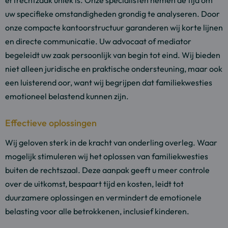
erfrechtzaak uniek is. Onze specialisten nemen de tijd om
uw specifieke omstandigheden grondig te analyseren. Door
onze compacte kantoorstructuur garanderen wij korte lijnen
en directe communicatie. Uw advocaat of mediator
begeleidt uw zaak persoonlijk van begin tot eind. Wij bieden
niet alleen juridische en praktische ondersteuning, maar ook
een luisterend oor, want wij begrijpen dat familiekwesties
emotioneel belastend kunnen zijn.
Effectieve oplossingen
Wij geloven sterk in de kracht van onderling overleg. Waar
mogelijk stimuleren wij het oplossen van familiekwesties
buiten de rechtszaal. Deze aanpak geeft u meer controle
over de uitkomst, bespaart tijd en kosten, leidt tot
duurzamere oplossingen en vermindert de emotionele
belasting voor alle betrokkenen, inclusief kinderen.