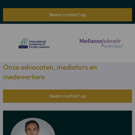
Neem contact op
Onze advocaten, mediators en
medewerkers
Neem contact op