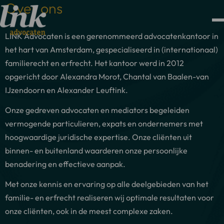
Over ons
LINK Advocaten is een gerenommeerd advocatenkantoor in
het hart van Amsterdam, gespecialiseerd in (internationaal)
familierecht en erfrecht. Het kantoor werd in 2012
opgericht door Alexandra Morot, Chantal van Baalen-van
IJzendoorn en Alexander Leuftink.
Onze gedreven advocaten en mediators begeleiden
vermogende particulieren, expats en ondernemers met
hoogwaardige juridische expertise. Onze cliënten uit
binnen- en buitenland waarderen onze persoonlijke
benadering en effectieve aanpak.
Met onze kennis en ervaring op alle deelgebieden van het
familie- en erfrecht realiseren wij optimale resultaten voor
onze cliënten, ook in de meest complexe zaken.