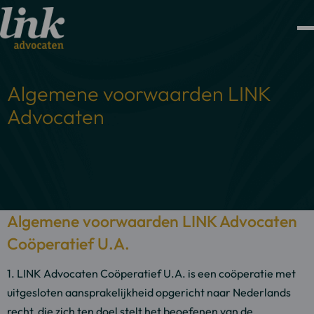
Algemene voorwaarden LINK
Advocaten
Algemene voorwaarden LINK Advocaten
Coöperatief U.A.
1. LINK Advocaten Coöperatief U.A. is een coöperatie met
uitgesloten aansprakelijkheid opgericht naar Nederlands
recht, die zich ten doel stelt het beoefenen van de