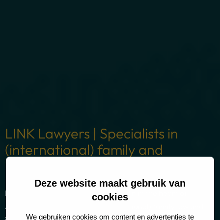
LINK Lawyers | Specialists in
(international) family and
inheritance law
Deze website maakt gebruik van
LINK Lawyers is a prestigious law firm in the heart of
cookies
Amsterdam, specialising in (international) family law and
We gebruiken cookies om content en advertenties te
inheritance law.