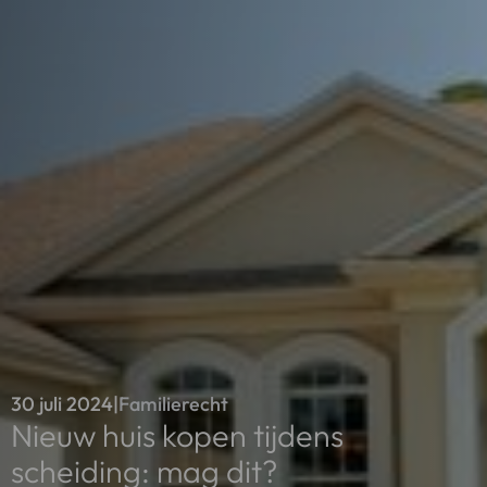
30 juli 2024
|
Familierecht
Nieuw huis kopen tijdens
scheiding: mag dit?