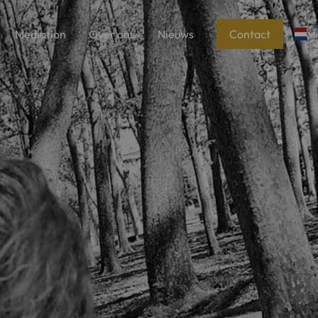
Mediation
Over ons
Nieuws
Contact