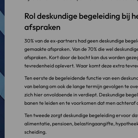
Rol deskundige begeleiding bij h
afspraken
30% van de ex-partners had geen deskundige begel
gemaakte afspraken. Van de 70% die wel deskundig
afspraken. Kort door de bocht kan dus worden geze
tevredenheid oplevert. Waar komt deze extra tevr
Ten eerste de begeleidende functie van een deskundi
van belang om ook de lange termijn gevolgen te ov
zich hier onvoldoende in verdiept. Deskundige bege
banen te leiden en te voorkomen dat men achteraf 
Ten tweede zorgt deskundige begeleiding ervoor dat
alimentatie, pensioen, belastingaangifte, hypotheek
scheiding.