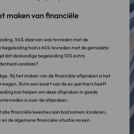
et maken van financiële
eiding. 54% daarvan was tevreden met de
e begeleiding had is 64% tevreden met de gemaakte
gd dat deskundige begeleiding 10% extra
edenheid vandaan?
ge. Bij het maken van de financiële afspraken is het
erwegen. Ruim een kwart van de ex-partners heeft
leiding kan helpen om deze afspraken in goede
ontevreden is over de afspraken.
 alle financiële kwesties aan bod komen: kinderen,
 en de algemene financiële situatie na een