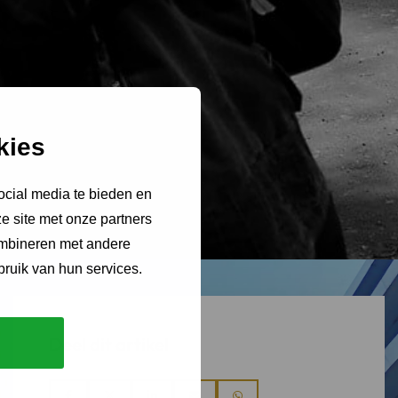
kies
ocial media te bieden en
e site met onze partners
ombineren met andere
bruik van hun services.
Deel dit artikel
Deel
Deel
Deel
Deel
Deel