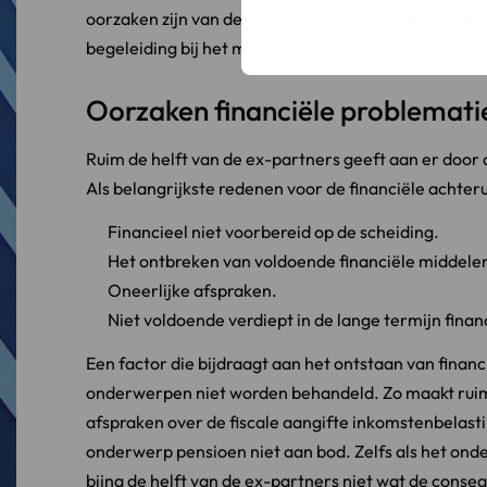
oorzaken zijn van de financiële problematiek bij ee
begeleiding bij het maken van financiële afspraken s
Oorzaken financiële problematie
Ruim de helft van de ex-partners geeft aan er door d
Als belangrijkste redenen voor de financiële achte
Financieel niet voorbereid op de scheiding.
Het ontbreken van voldoende financiële middele
Oneerlijke afspraken.
Niet voldoende verdiept in de lange termijn finan
Een factor die bijdraagt aan het ontstaan van financ
onderwerpen niet worden behandeld. Zo maakt ruim
afspraken over de fiscale aangifte inkomstenbelasti
onderwerp pensioen niet aan bod. Zelfs als het onde
bijna de helft van de ex-partners niet wat de cons