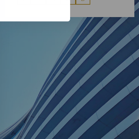
via
via
via
via
via