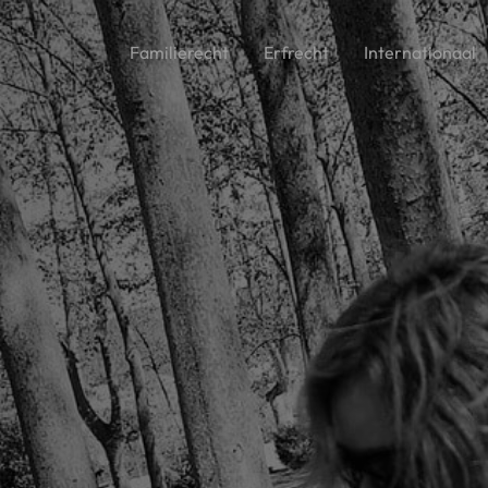
Familierecht
Erfrecht
Internationaal