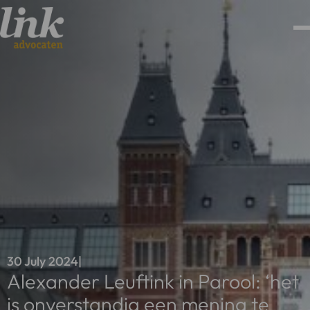
30 July 2024
|
Alexander Leuftink in Parool: ‘het
is onverstandig een mening te