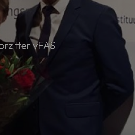
orzitter vFAS