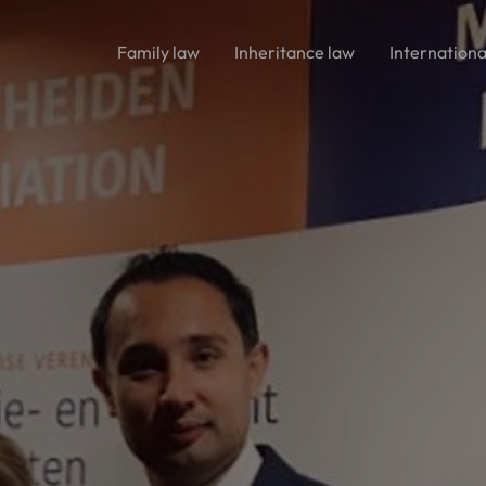
Family law
Inheritance law
Internationa