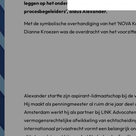
leggen op het onderscheidend vermogen van onze 
procesbegeleiders’, aldus Alexander.
Met de symbolische overhandiging van het ‘NOVA Ke
Dianne Kroezen was de overdracht van het voorzitte
Alexander startte zijn aspirant-lidmaatschap bij de 
Hij maakt als penningmeester al ruim drie jaar deel 
Amsterdam werkt hij als partner bij LINK Advocaten, 
vermogensrechtelijke afwikkeling van echtscheiding
internationaal privaatrecht vormt een belangrijk ond