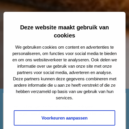
Deze website maakt gebruik van
cookies
We gebruiken cookies om content en advertenties te
personaliseren, om functies voor social media te bieden
en om ons websiteverkeer te analyseren. Ook delen we
informatie over uw gebruik van onze site met onze
partners voor social media, adverteren en analyse.
Deze partners kunnen deze gegevens combineren met
andere informatie die u aan ze heeft verstrekt of die ze
hebben verzameld op basis van uw gebruik van hun
services.
Bent u niet getrouwd en heeft u ook geen
geregistreerd partnerschap met de ouder van uw
Voorkeuren aanpassen
kind, tijdens de geboorte? Dan krijgt u niet