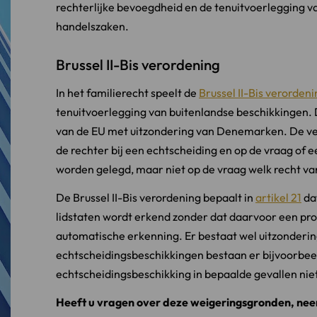
rechterlijke bevoegdheid en de tenuitvoerlegging van
handelszaken.
Brussel II-Bis verordening
In het familierecht speelt de
Brussel II-Bis verorden
tenuitvoerlegging van buitenlandse beschikkingen. D
van de EU met uitzondering van Denemarken. De ve
de rechter bij een echtscheiding en op de vraag of e
worden gelegd, maar niet op de vraag welk recht van
De Brussel II-Bis verordening bepaalt in
artikel 21
dat
lidstaten wordt erkend zonder dat daarvoor een proce
automatische erkenning. Er bestaat wel uitzonderi
echtscheidingsbeschikkingen bestaan er bijvoorbe
echtscheidingsbeschikking in bepaalde gevallen nie
Heeft u vragen over deze weigeringsgronden, ne