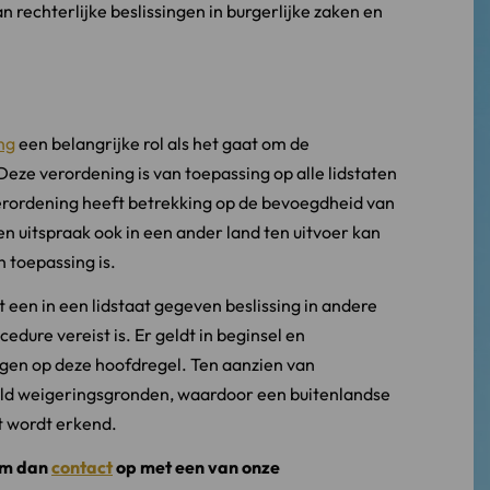
 rechterlijke beslissingen in burgerlijke zaken en
ing
een belangrijke rol als het gaat om de
eze verordening is van toepassing op alle lidstaten
rordening heeft betrekking op de bevoegdheid van
en uitspraak ook in een ander land ten uitvoer kan
 toepassing is.
 een in een lidstaat gegeven beslissing in andere
dure vereist is. Er geldt in beginsel en
ngen op deze hoofdregel. Ten aanzien van
eld weigeringsgronden, waardoor een buitenlandse
t wordt erkend.
em dan
contact
op met een van onze