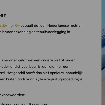
ter
rdering (Rv)
bepaalt dat een Nederlandse rechter
r is voor erkenning en tenuitvoerlegging in
 is maar er geldt wel een andere wet of ander
Nederland uitvoerbaar is, dan dient er een
d. Het geschil hoeft dan niet opnieuw inhoudelijk
en buitenlands vonnis (de exequaturprocedure) is
er voorwaarden:
nationaal aanvaardbare grond;