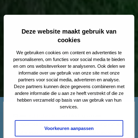
Deze website maakt gebruik van
cookies
We gebruiken cookies om content en advertenties te
personaliseren, om functies voor social media te bieden
en om ons websiteverkeer te analyseren. Ook delen we
informatie over uw gebruik van onze site met onze
partners voor social media, adverteren en analyse.
Deze partners kunnen deze gegevens combineren met
andere informatie die u aan ze heeft verstrekt of die ze
hebben verzameld op basis van uw gebruik van hun
services.
Bij een
echtscheiding
, ontbinding van een
geregistreerd partnerschap of beëindiging van een
Voorkeuren aanpassen
relatie waar kinderen bij betrokken zijn, worden