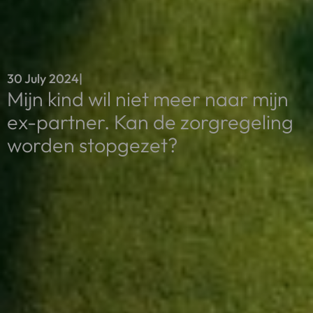
30 July 2024
|
Mijn kind wil niet meer naar mijn
ex-partner. Kan de zorgregeling
worden stopgezet?