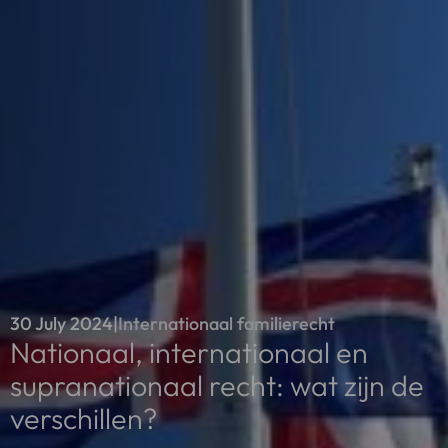
30 July 2024
|
Internationaal familierecht
Nationaal, internationaal en
supranationaal recht: wat zijn de
verschillen?