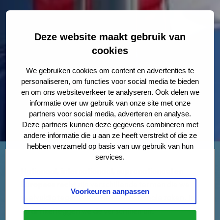
Deze website maakt gebruik van
cookies
We gebruiken cookies om content en advertenties te
personaliseren, om functies voor social media te bieden
en om ons websiteverkeer te analyseren. Ook delen we
informatie over uw gebruik van onze site met onze
partners voor social media, adverteren en analyse.
Deze partners kunnen deze gegevens combineren met
andere informatie die u aan ze heeft verstrekt of die ze
hebben verzameld op basis van uw gebruik van hun
services.
Nationaal, internationaal, supranationaal en
Europees recht
zijn verschillende termen die we
Voorkeuren aanpassen
veelvuldig tegenkomen in internationale zaken. In
dit artikel leggen we de verschillen uit.