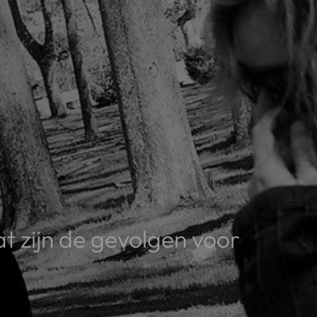
at zijn de gevolgen voor