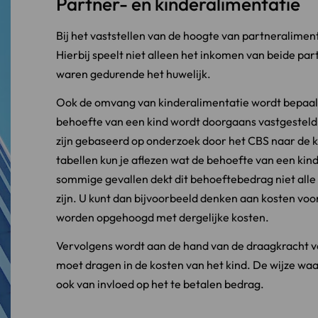
Partner- en kinderalimentatie
Bij het vaststellen van de hoogte van partneralime
Hierbij speelt niet alleen het inkomen van beide par
waren gedurende het huwelijk.
Ook de omvang van kinderalimentatie wordt bepaal
behoefte van een kind wordt doorgaans vastgestel
zijn gebaseerd op onderzoek door het CBS naar de k
tabellen kun je aflezen wat de behoefte van een kin
sommige gevallen dekt dit behoeftebedrag niet alle
zijn. U kunt dan bijvoorbeeld denken aan kosten voo
worden opgehoogd met dergelijke kosten.
Vervolgens wordt aan de hand van de draagkracht va
moet dragen in de kosten van het kind. De wijze waa
ook van invloed op het te betalen bedrag.