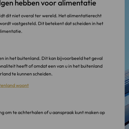
olgen hebben voor alimentatie
t dit niet overal ter wereld. Het alimentatierecht
 wordt vastgesteld. Dit betekent dat scheiden in het
limentatie.
en in het buitenland. Dit kan bijvoorbeeld het geval
naliteit heeft of omdat een van u in het buitenland
erland te kunnen scheiden.
itenland woont
elang om te achterhalen of u aanspraak kunt maken op