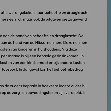
ntatie wordt gekeken naar behoefte en draagkracht.
tners een rol, maar ook de uitgaven die zij gewend
d aan de hand van behoefte en draagkracht. De
d aan de hand van de Nibud-normen. Deze normen
osten van kinderen in huishoudens. Via deze
d per maand is bij een bepaald gezinsinkomen. In
 kosten van een kind, omdat er bijzondere kosten
r topsport. In dat geval kan het behoeftebedrag
n de ouders bepaald in hoeverre iedere ouder bij
rop de zorg- en opvoedingstaken zijn verdeeld, is