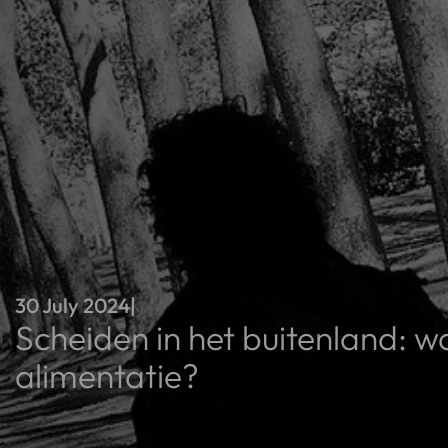
30 July 2024
|
Scheiden in het buitenland: w
alimentatie?