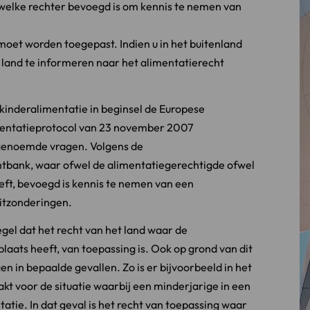
welke rechter bevoegd is om kennis te nemen van
oet worden toegepast. Indien u in het buitenland
t land te informeren naar het alimentatierecht
 kinderalimentatie in beginsel de Europese
mentatieprotocol van 23 november 2007
genoemde vragen. Volgens de
htbank, waar ofwel de alimentatiegerechtigde ofwel
eft, bevoegd is kennis te nemen van een
itzonderingen.
gel dat het recht van het land waar de
laats heeft, van toepassing is. Ook op grond van dit
en in bepaalde gevallen. Zo is er bijvoorbeeld in het
kt voor de situatie waarbij een minderjarige in een
tie. In dat geval is het recht van toepassing waar