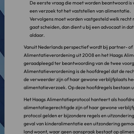
De eerste vraag die moet worden beantwoord is 
een verzoek tot het vaststellen van alimentatie.
Vervolgens moet worden vastgesteld welk recht m
gaat scheiden, dan dient u bij een advocaat in da
aldaar.
Vanuit Nederlands perspectief wordt bij partner- of
Alimentatieverordening uit 2008 en het Haags Ali
geraadpleegd ter beantwoording van de twee voor
Alimentatieverordening is de hoofdregel dat de rec
de verweerder zijn of haar gewone verblijfplaats he
alimentatieverzoek. Op deze hoofdregels bestaan u
Het Haags Alimentatieprotocol hanteert als hoofdre
alimentatiegerechtigde zijn of haar gewone verblijfp
protocol gelden er bijzondere regels en uitzondering
geval van kinderalimentatie een uitzondering gemaa
land woont, waar geen aanspraak bestaat op alimenta