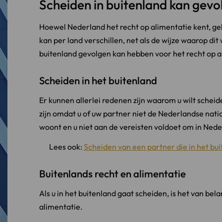
Scheiden in buitenland kan gev
Hoewel Nederland het recht op alimentatie kent, geld
kan per land verschillen, net als de wijze waarop dit
buitenland gevolgen kan hebben voor het recht op a
Scheiden in het buitenland
Er kunnen allerlei redenen zijn waarom u wilt scheid
zijn omdat u of uw partner niet de Nederlandse natio
woont en u niet aan de vereisten voldoet om in Ned
Lees ook:
Scheiden van een partner die in het bu
Buitenlands recht en alimentatie
Als u in het buitenland gaat scheiden, is het van b
alimentatie.