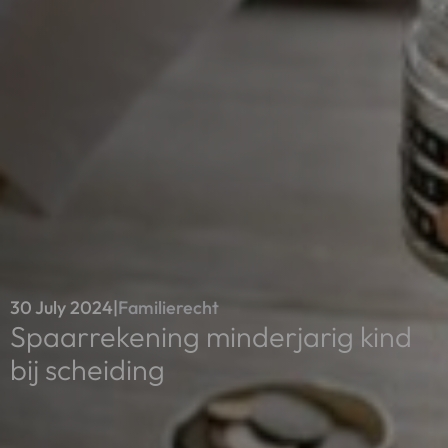
30 July 2024
|
Familierecht
Spaarrekening minderjarig kind
bij scheiding