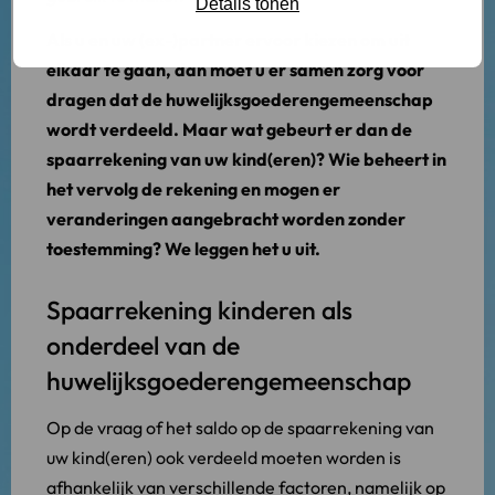
Details tonen
Als u en uw (ex-)partner ervoor kiezen om uit
elkaar te gaan, dan moet u er samen zorg voor
dragen dat de huwelijksgoederengemeenschap
wordt verdeeld. Maar wat gebeurt er dan de
spaarrekening van uw kind(eren)? Wie beheert in
het vervolg de rekening en mogen er
veranderingen aangebracht worden zonder
toestemming? We leggen het u uit.
Spaarrekening kinderen als
onderdeel van de
huwelijksgoederengemeenschap
Op de vraag of het saldo op de spaarrekening van
uw kind(eren) ook verdeeld moeten worden is
afhankelijk van verschillende factoren, namelijk op