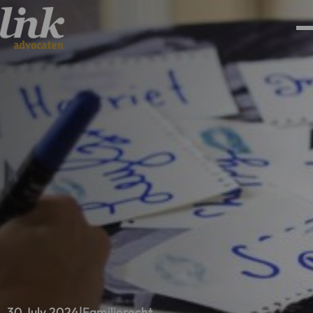
30 July 2024
|
Familierecht