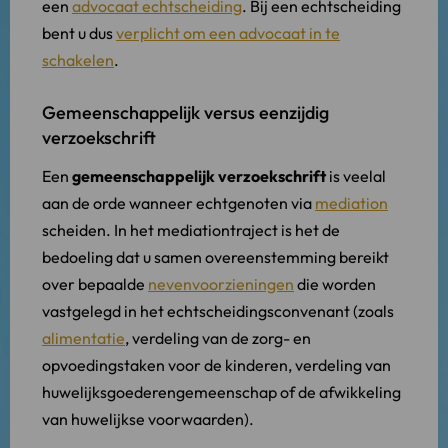
een
advocaat echtscheiding
. Bij een echtscheiding
bent u dus
verplicht om een advocaat in te
schakelen
.
Gemeenschappelijk versus eenzijdig
verzoekschrift
Een
gemeenschappelijk verzoekschrift
is veelal
aan de orde wanneer echtgenoten via
mediation
scheiden. In het mediationtraject is het de
bedoeling dat u samen overeenstemming bereikt
over bepaalde
nevenvoorzieningen
die worden
vastgelegd in het echtscheidingsconvenant (zoals
alimentatie
, verdeling van de zorg- en
opvoedingstaken voor de kinderen, verdeling van
huwelijksgoederengemeenschap of de afwikkeling
van huwelijkse voorwaarden).