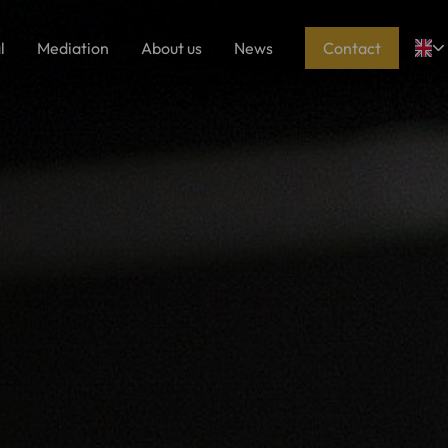
l
Mediation
About us
News
Contact