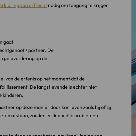
erklaring van erfrecht
nodig om toegang te krijgen
an gaat
 echtgenoot / partner. De
en geldvordering op de
el van de erfenis op het moment dat de
faillissement. De langstlevende is echter niet
e kinderen.
artner op deze manier door kan leven zoals hij of zij
eten afstaan, zouden er financiële problemen
oep te doen op zogeheten ‘pauliana’. Indien een