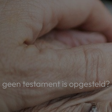
r geen testament is opgesteld?