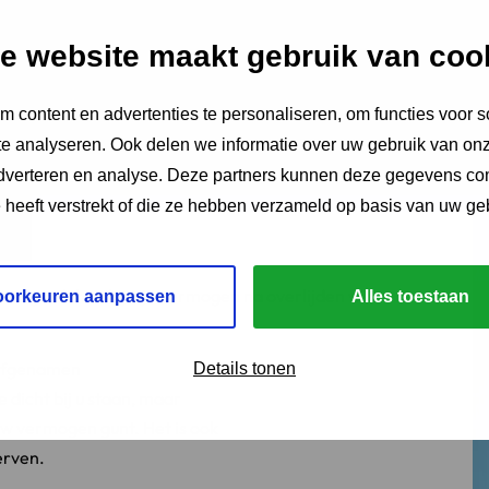
e website maakt gebruik van coo
 content en advertenties te personaliseren, om functies voor s
e analyseren. Ook delen we informatie over uw gebruik van onz
adverteren en analyse. Deze partners kunnen deze gegevens c
e heeft verstrekt of die ze hebben verzameld op basis van uw ge
aangeeft hoe hij zijn vermogen na overlijden wil
oorkeuren aanpassen
Alles toestaan
 erfgenamen
Details tonen
 dicht bij u staan, maar
uw vermogen gunt. Het is ook
erven.