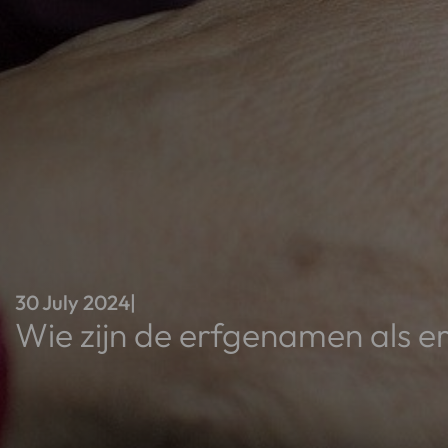
30 July 2024
|
Wie zijn de erfgenamen als e