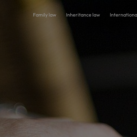
Family law
Inheritance law
Internationa