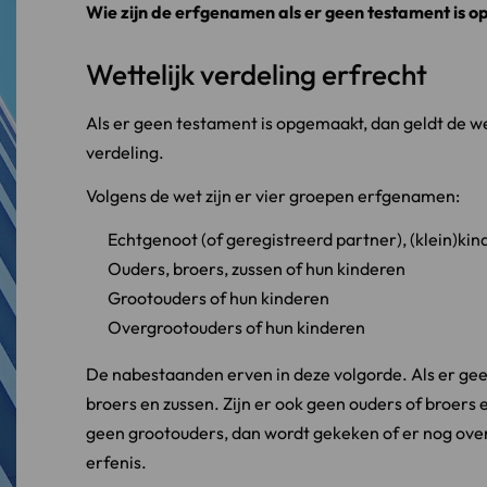
Wie zijn de erfgenamen als er geen testament is o
Wettelijk verdeling erfrecht
Als er geen testament is opgemaakt, dan geldt de we
verdeling.
Volgens de wet zijn er vier groepen erfgenamen:
Echtgenoot (of geregistreerd partner), (klein)ki
Ouders, broers, zussen of hun kinderen
Grootouders of hun kinderen
Overgrootouders of hun kinderen
De nabestaanden erven in deze volgorde. Als er gee
broers en zussen. Zijn er ook geen ouders of broers 
geen grootouders, dan wordt gekeken of er nog over
erfenis.