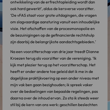
ontwikkeling van de erfrechtopleiding wordt dan
ook hard gewerkt’, aldus de kersverse voorzitter.
‘De vFAS staat voor grote uitdagingen, die vragen
om slagvaardige aansturing vanuit een inhoudelijke
visie. Het afschaffen van de procesmonopolie en
de bezuinigingen op de gefinancierde rechtshulp
zijn daarbij de belangrijkste aandachtsgebieden.’
Na een voorzitterschap van drie jaar treedt Dianne
Kroezen terug als voorzitter van de vereniging. ‘Ik
kijk met plezier terug op het voorzitterschap. Het
heeft er onder andere toe geleid dat ik me in de
dagelijkse praktijkvoering op een ander niveau met
mijn vak ben gaan bezighouden; ik spreek vaker
over de bedoelingen van bepaalde regelingen, pas
daarna over de inhoud ervan. Zo sta ik steeds weer
stil bij de kern van ons werk: geschillen beslechten