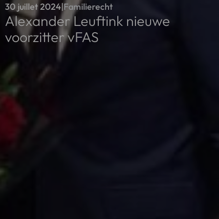
30 juillet 2024
|
Familierecht
Alexander Leuftink nieuwe
voorzitter vFAS