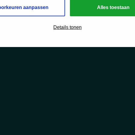
oorkeuren aanpassen
Alles toestaan
Details tonen