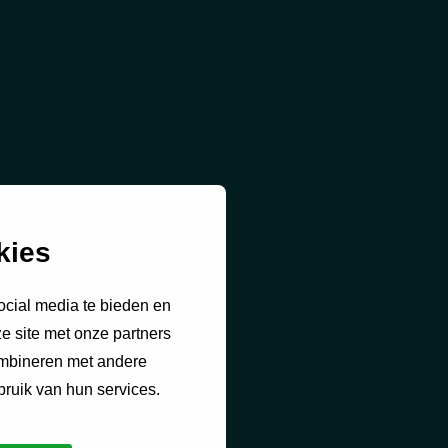
kies
ocial media te bieden en
e site met onze partners
ombineren met andere
bruik van hun services.