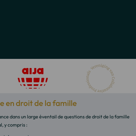
 en droit de la famille
nce dans un large éventail de questions de droit de la famille
l, y compris :