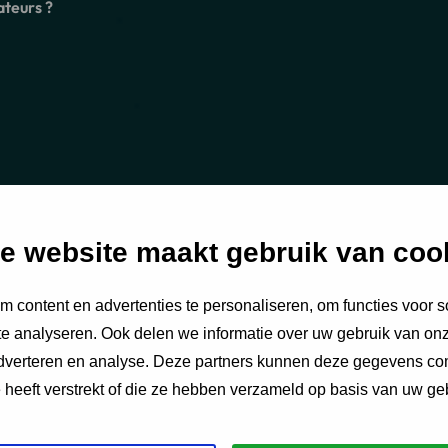
ateurs ?
e website maakt gebruik van coo
 content en advertenties te personaliseren, om functies voor s
e analyseren. Ook delen we informatie over uw gebruik van onz
adverteren en analyse. Deze partners kunnen deze gegevens c
e heeft verstrekt of die ze hebben verzameld op basis van uw ge