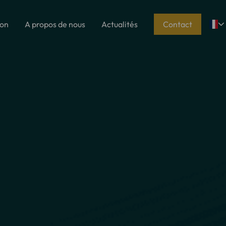
ion
A propos de nous
Actualités
Contact