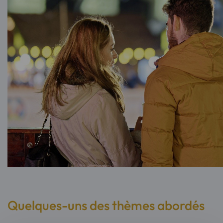
Quelques-uns des thèmes abordés