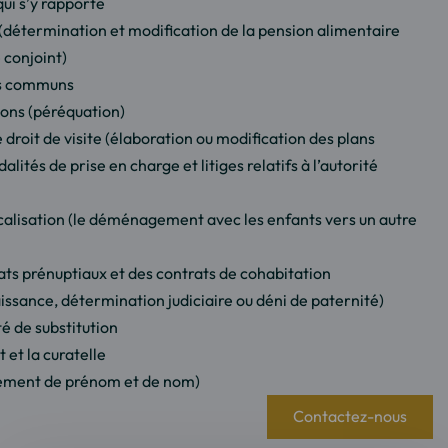
qui s’y rapporte
(détermination et modification de la pension alimentaire
e conjoint)
ifs communs
ions (péréquation)
le droit de visite (élaboration ou modification des plans
lités de prise en charge et litiges relatifs à l’autorité
ocalisation (le déménagement avec les enfants vers un autre
ts prénuptiaux et des contrats de cohabitation
issance, détermination judiciaire ou déni de paternité)
é de substitution
t et la curatelle
ement de prénom et de nom)
Contactez-nous