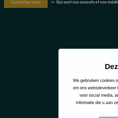
Contactez-nous
Qui sont nos avocats et nos médi
Dez
We gebruiken cookies om
om ons websiteverkeer t
voor social media, 
informatie die u aan z