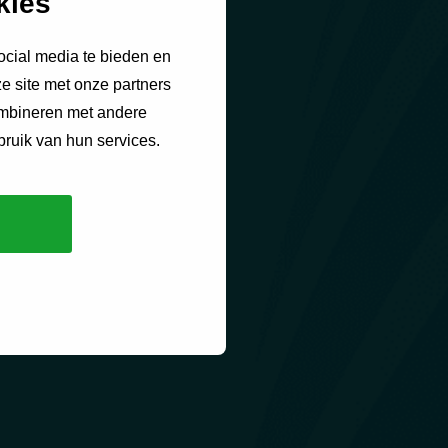
kies
ocial media te bieden en
e site met onze partners
ombineren met andere
bruik van hun services.