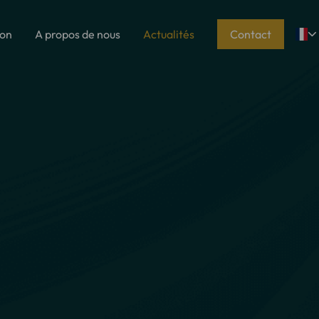
ion
A propos de nous
Actualités
Contact