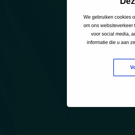
Dez
We gebruiken cookies om
om ons websiteverkeer t
voor social media, 
informatie die u aan z
V