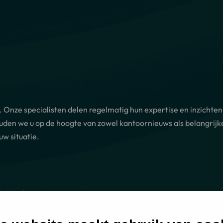
. Onze specialisten delen regelmatig hun expertise en inzichten
ouden we u op de hoogte van zowel kantoornieuws als belangrijk
uw situatie.
iators?