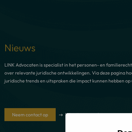
Nieuws
LINK Advocaten is specialist in het personen- en familierecht
over relevante juridische ontwikkelingen. Via deze pagina h
juridische trends en uitspraken die impact kunnen hebben op 
Neem contact op
Wie zijn onze advocaten en med