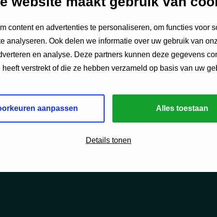
e website maakt gebruik van coo
 content en advertenties te personaliseren, om functies voor s
e analyseren. Ook delen we informatie over uw gebruik van onz
adverteren en analyse. Deze partners kunnen deze gegevens c
e heeft verstrekt of die ze hebben verzameld op basis van uw ge
oorkeuren aanpassen
Alles toestaan
Details tonen