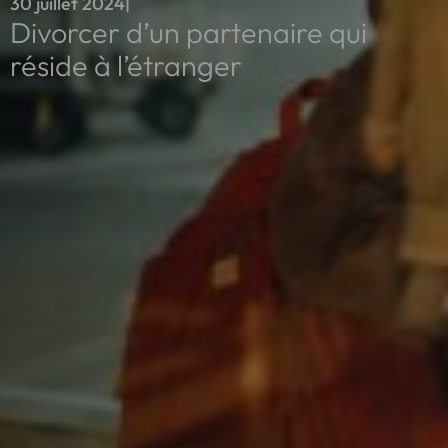
30 juillet 2024
|
Divorcer d’un partenaire qui
réside à l’étranger