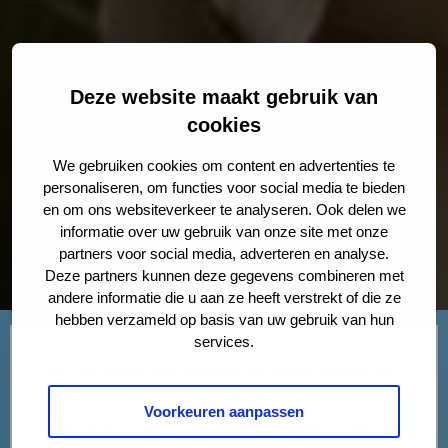
Deze website maakt gebruik van
cookies
We gebruiken cookies om content en advertenties te
personaliseren, om functies voor social media te bieden
en om ons websiteverkeer te analyseren. Ook delen we
informatie over uw gebruik van onze site met onze
partners voor social media, adverteren en analyse.
Deze partners kunnen deze gegevens combineren met
andere informatie die u aan ze heeft verstrekt of die ze
hebben verzameld op basis van uw gebruik van hun
services.
Als u en uw partner besluiten uit elkaar te gaan en
jullie hebben minderjarige kinderen, dan is het
Voorkeuren aanpassen
belangrijk om samen afspraken te maken over hun