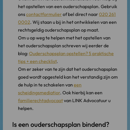
het opstellen van een ouderschapsplan. Gebruik
ons
contactformulier
of bel direct naar
020 261
0002
. Wij staan u bij in het ontwikkelen van een
rechtsgeldig ouderschapsplan op maat.
Om u op weg te helpen met het opstellen van
het ouderschapsplan schreven wij eerder de
blog:
Ouderschapsplan opstellen? 5 praktische
tips + een checklist
.
Om er zeker van te zijn dat het ouderschapsplan
goed wordt opgesteld kan het verstandig zijn om
de hulp in te schakelen van
een
scheidingsmediatior
. Ook hierbij kan een
familierechtadvocaat
van LINK Advocatuur u
helpen.
Is een ouderschapsplan bindend?