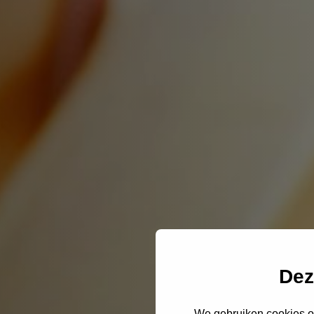
Dez
We gebruiken cookies om