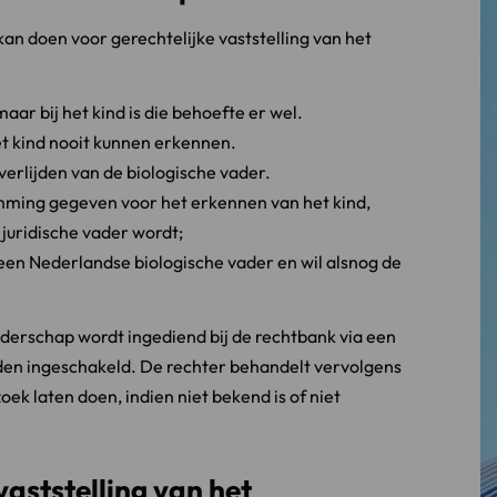
 kan doen voor gerechtelijke vaststelling van het
aar bij het kind is die behoefte er wel.
et kind nooit kunnen erkennen.
overlijden van de biologische vader.
mming gegeven voor het erkennen van het kind,
 juridische vader wordt;
en Nederlandse biologische vader en wil alsnog de
vaderschap wordt ingediend bij de rechtbank via een
rden ingeschakeld. De rechter behandelt vervolgens
k laten doen, indien niet bekend is of niet
vaststelling van het