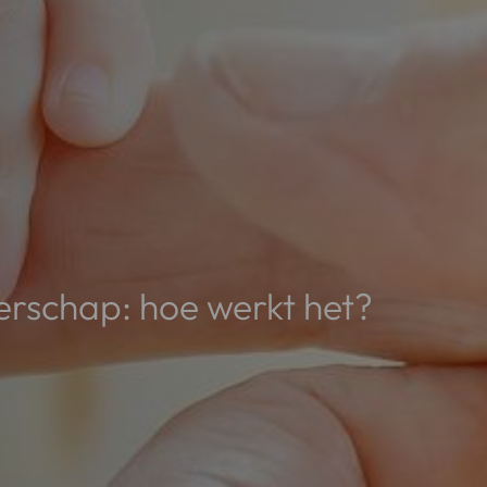
derschap: hoe werkt het?