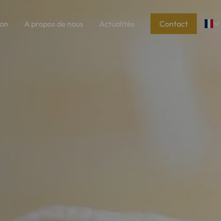
ion
A propos de nous
Actualités
Contact