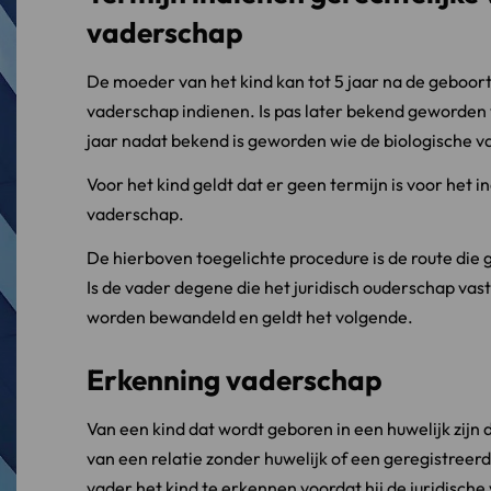
vaderschap
De moeder van het kind kan tot 5 jaar na de geboort
vaderschap indienen. Is pas later bekend geworden w
jaar nadat bekend is geworden wie de biologische v
Voor het kind geldt dat er geen termijn is voor het i
vaderschap.
De hierboven toegelichte procedure is de route die 
Is de vader degene die het juridisch ouderschap vas
worden bewandeld en geldt het volgende.
Erkenning vaderschap
Van een kind dat wordt geboren in een huwelijk zijn 
van een relatie zonder huwelijk of een geregistreerd
vader het kind te erkennen voordat hij de juridische 