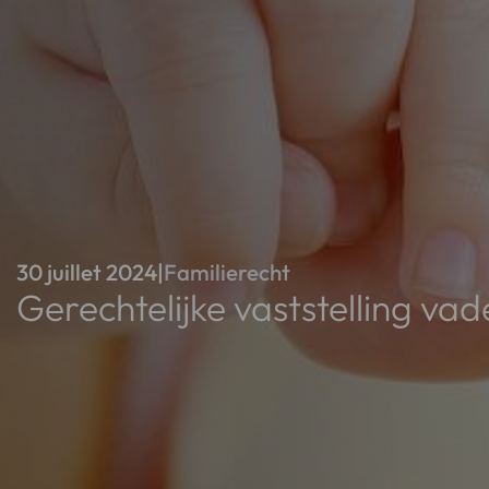
30 juillet 2024
|
Familierecht
Gerechtelijke vaststelling va