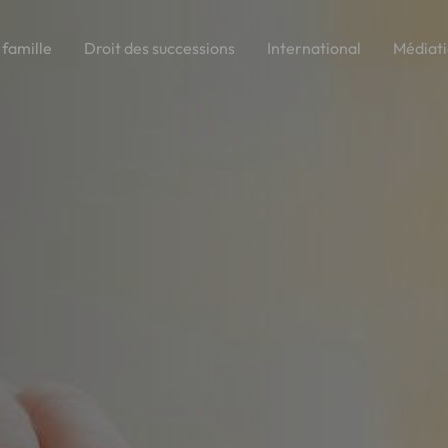
 famille
Droit des successions
International
Médiat