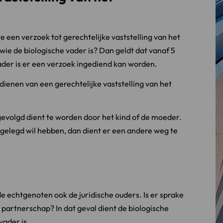
e een verzoek tot gerechtelijke vaststelling van het
ie de biologische vader is? Dan geldt dat vanaf 5
ader is er een verzoek ingediend kan worden.
ndienen van een gerechtelijke vaststelling van het
gevolgd dient te worden door het kind of de moeder.
tgelegd wil hebben, dan dient er een andere weg te
de echtgenoten ook de juridische ouders. Is er sprake
 partnerschap? In dat geval dient de biologische
vader is.