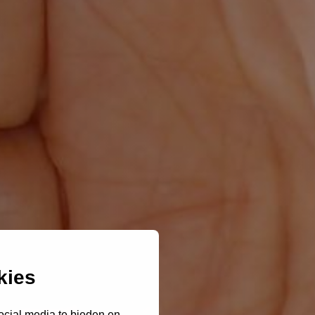
kies
ocial media te bieden en