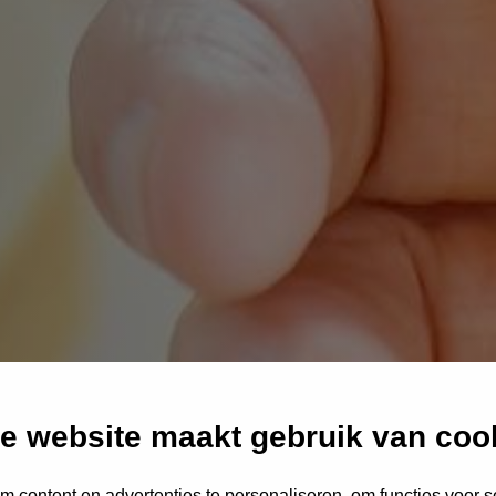
e website maakt gebruik van coo
 content en advertenties te personaliseren, om functies voor s