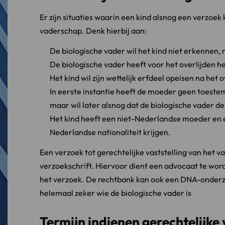
Er zijn situaties waarin een kind alsnog een verzoek
vaderschap. Denk hierbij aan:
De biologische vader wil het kind niet erkennen, m
De biologische vader heeft voor het overlijden h
Het kind wil zijn wettelijk erfdeel opeisen na het 
In eerste instantie heeft de moeder geen toeste
maar wil later alsnog dat de biologische vader de
Het kind heeft een niet-Nederlandse moeder en e
Nederlandse nationaliteit krijgen.
Een verzoek tot gerechtelijke vaststelling van het 
verzoekschrift. Hiervoor dient een advocaat te wo
het verzoek. De rechtbank kan ook een DNA-onderzoe
helemaal zeker wie de biologische vader is
Termijn indienen gerechtelijke 