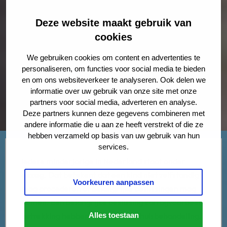
Deze website maakt gebruik van
cookies
We gebruiken cookies om content en advertenties te
personaliseren, om functies voor social media te bieden
en om ons websiteverkeer te analyseren. Ook delen we
informatie over uw gebruik van onze site met onze
partners voor social media, adverteren en analyse.
Deze partners kunnen deze gegevens combineren met
andere informatie die u aan ze heeft verstrekt of die ze
hebben verzameld op basis van uw gebruik van hun
services.
Iedere minderjarige in Nederland staat onder
gezag
. Dat betekent dat een kind niet zelfstandig
Voorkeuren aanpassen
mag procederen of belangrijke beslissingen mag
nemen. Een belangrijke beslissing kan bijvoorbeeld
betrekking hebben op een ziekenhuisbehandeling.
Alles toestaan