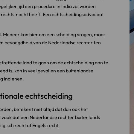
elijkertijd een procedure in India zal worden
er rechtsmacht heeft. Een echtscheidingsadvocaat
. Meneer kan hier om een scheiding vragen, maar
geen bevoegdheid van de Nederlandse rechter ten
sbetreffende land te gaan om de echtscheiding aan te
gd is, kan in veel gevallen een buitenlandse
g indienen.
ationale echtscheiding
den, betekent niet altijd dat dan ook het
k vaak dat een Nederlandse rechter buitenlands
lgisch recht of Engels recht.