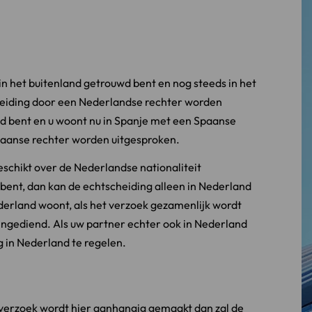
in het buitenland getrouwd bent en nog steeds in het
cheiding door een Nederlandse rechter worden
wd bent en u woont nu in Spanje met een Spaanse
paanse rechter worden uitgesproken.
eschikt over de Nederlandse nationaliteit
 bent, dan kan de echtscheiding alleen in Nederland
derland woont, als het verzoek gezamenlijk wordt
 ingediend. Als uw partner echter ook in Nederland
g in Nederland te regelen.
et verzoek wordt hier aanhangig gemaakt dan zal de