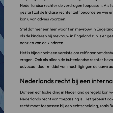
Nederlandse rechter de verdragen toepassen. Als teg
gestart zal de Indiase rechter zelf beoordelen wie 
kan u van advies voorzien.
Stel dat meneer hier woont en mevrouw in Engeland
als de kinderen bij mevrouw in Engeland zijn is er 
aanzien van de kinderen.
Het is bijna nooit een vereiste om zelf naar het de
vragen. Ook als alleen de buitenlandse rechter bevoe
advocaat door middel van machtigingen de aanvraa
Nederlands recht bij een intern
Dat een echtscheiding in Nederland geregeld kan wor
Nederlands recht van toepassing is. Het gebeurt oo
recht moet toepassen bij een echtscheiding, zoals Be