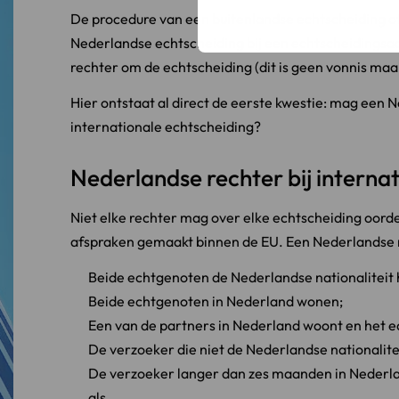
De procedure van een buitenlandse echtscheiding of 
Nederlandse echtscheiding bij een echtscheidingsa
rechter om de echtscheiding (dit is geen vonnis maar
Hier ontstaat al direct de eerste kwestie: mag een 
internationale echtscheiding?
Nederlandse rechter bij interna
Niet elke rechter mag over elke echtscheiding oord
afspraken gemaakt binnen de EU. Een Nederlandse re
Beide echtgenoten de Nederlandse nationaliteit
Beide echtgenoten in Nederland wonen;
Een van de partners in Nederland woont en het 
De verzoeker die niet de Nederlandse nationalite
De verzoeker langer dan zes maanden in Nederlan
als