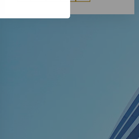
via
via
via
via
via