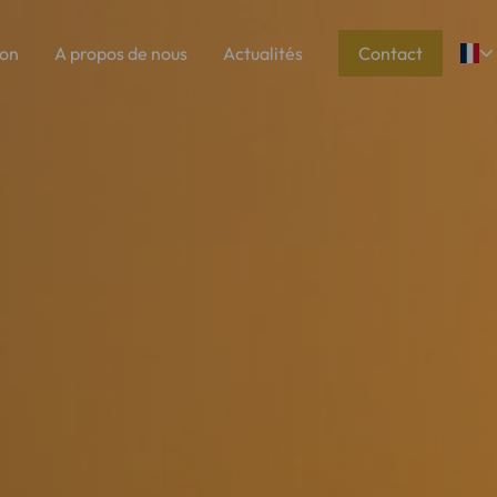
ion
A propos de nous
Actualités
Contact