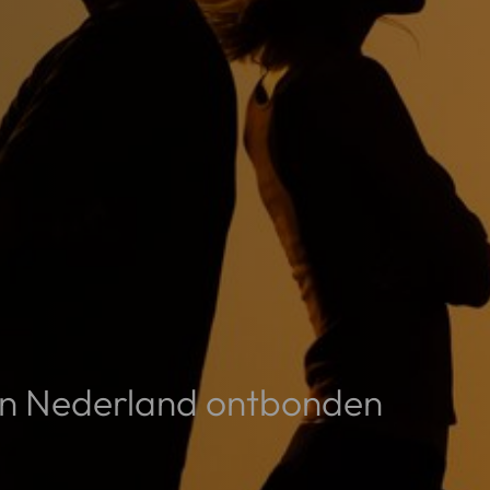
 in Nederland ontbonden