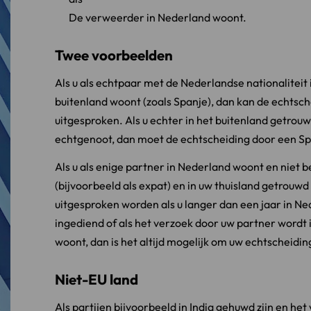
De verweerder in Nederland woont.
Twee voorbeelden
Als u als echtpaar met de Nederlandse nationaliteit 
buitenland woont (zoals Spanje), dan kan de echts
uitgesproken. Als u echter in het buitenland getrou
echtgenoot, dan moet de echtscheiding door een S
Als u als enige partner in Nederland woont en niet b
(bijvoorbeeld als expat) en in uw thuisland getrouwd
uitgesproken worden als u langer dan een jaar in Ne
ingediend of als het verzoek door uw partner wordt
woont, dan is het altijd mogelijk om uw echtscheidin
Niet-EU land
Als partijen bijvoorbeeld in India gehuwd zijn en h