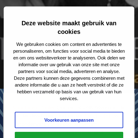
Deze website maakt gebruik van
cookies
We gebruiken cookies om content en advertenties te
personaliseren, om functies voor social media te bieden
en om ons websiteverkeer te analyseren. Ook delen we
informatie over uw gebruik van onze site met onze
partners voor social media, adverteren en analyse.
Deze partners kunnen deze gegevens combineren met
andere informatie die u aan ze heeft verstrekt of die ze
hebben verzameld op basis van uw gebruik van hun
services.
Chantal van Baalen
(partner bij LINK Advocaten) is
geïnterviewd in een podcast van
Expatriate Law
.
Voorkeuren aanpassen
Het onderwerp van de podcast betreft
echtscheidingen
van expats in Nederland.