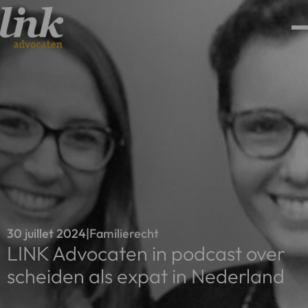
30 juillet 2024
|
Familierecht
LINK Advocaten in podcast over
scheiden als expat in Nederland