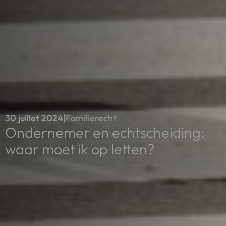
30 juillet 2024
|
Familierecht
Ondernemer en echtscheiding:
waar moet ik op letten?