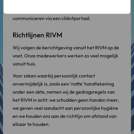
Wij bieden tevens de mogelijkheid van online
mediation
, waarbij wij gegevens uitwisselen en
communiceren via een cliëntportaal.
Richtlijnen RIVM
Wij volgen de berichtgeving vanuit het RIVM op de
voet. Onze medewerkers werken zo veel mogelijk
vanuit huis.
Voor zaken waarbij persoonlijk contact
onvermijdelijk is, zoals een ‘natte’ handtekening
onder een akte, nemen wij de gedragsregels van
het RIVM in acht: we schudden geen handen meer,
we geven veel aandacht aan persoonlijke hygiëne
en we houden ons aan de richtlijn om afstand van
elkaar te houden.