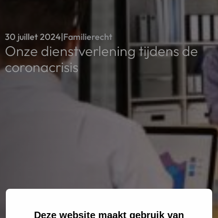
30 juillet 2024
|
Familierecht
Onze dienstverlening tijdens de
coronacrisis
Deze website maakt gebruik van