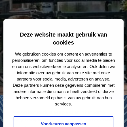
Deze website maakt gebruik van
cookies
We gebruiken cookies om content en advertenties te
personaliseren, om functies voor social media te bieden
en om ons websiteverkeer te analyseren. Ook delen we
informatie over uw gebruik van onze site met onze
partners voor social media, adverteren en analyse.
Deze partners kunnen deze gegevens combineren met
andere informatie die u aan ze heeft verstrekt of die ze
hebben verzameld op basis van uw gebruik van hun
services.
Januari laat jaarlijks een piek zien in het aantal
aangevraagde
echtscheidingen
. Wij zorgen ervoor
Voorkeuren aanpassen