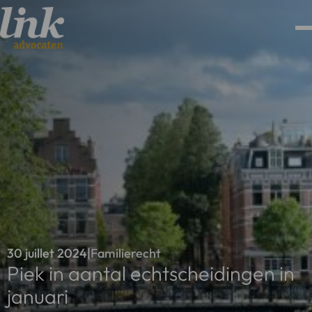
30 juillet 2024
|
Familierecht
Piek in aantal echtscheidingen in
januari