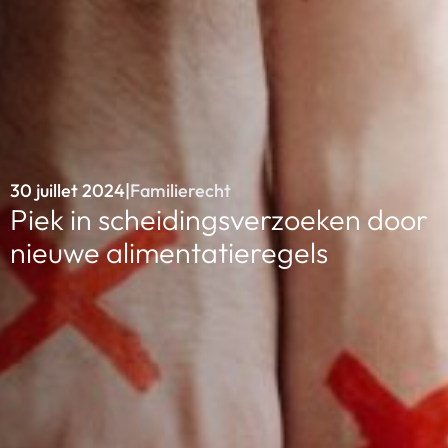
30 juillet 2024
|
Familierecht
Piek in scheidingsverzoeken door
nieuwe alimentatieregels