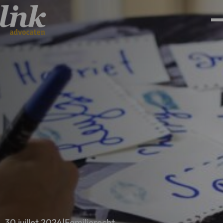
30 juillet 2024
|
Familierecht