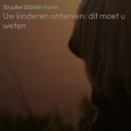
30 juillet 2024
|
Erfrecht
Uw kinderen onterven: dit moet u
weten