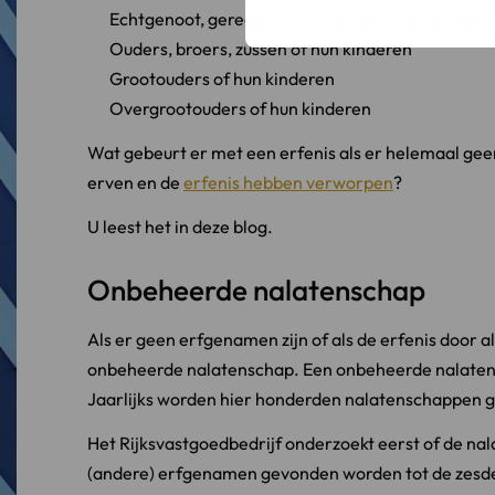
Echtgenoot, geregistreerd partner, (klein)kinder
Ouders, broers, zussen of hun kinderen
Grootouders of hun kinderen
Overgrootouders of hun kinderen
Wat gebeurt er met een erfenis als er helemaal geen
erven en de
erfenis hebben verworpen
?
U leest het in deze blog.
Onbeheerde nalatenschap
Als er geen erfgenamen zijn of als de erfenis door
onbeheerde nalatenschap. Een onbeheerde nalaten
Jaarlijks worden hier honderden nalatenschappen 
Het Rijksvastgoedbedrijf onderzoekt eerst of de na
(andere) erfgenamen gevonden worden tot de zesd