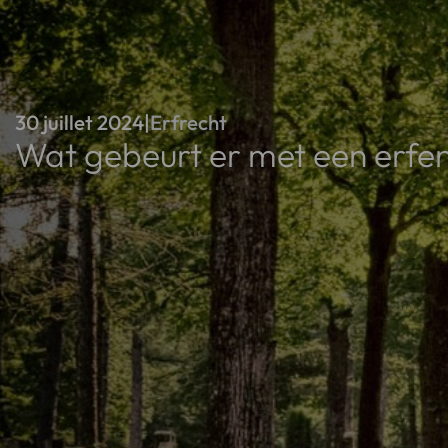
30 juillet 2024
|
Erfrecht
Wat gebeurt er met een erfen