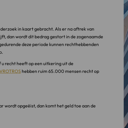
derzoek in kaart gebracht. Als er na aftrek van
ijft, dan wordt dit bedrag gestort in de zogenaamde
 en gedurende deze periode kunnen rechthebbenden
p.
 u recht heeft op een uitkering uit de
 AVROTROS
hebben ruim 65.000 mensen recht op
aar wordt opgeëist, dan komt het geld toe aan de