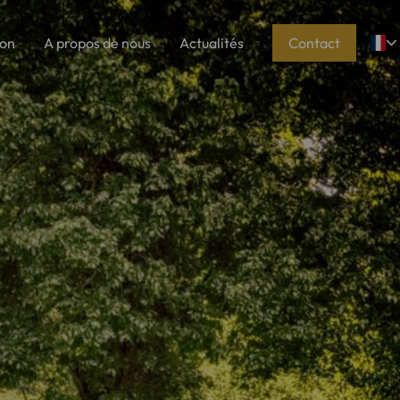
ion
A propos de nous
Actualités
Contact