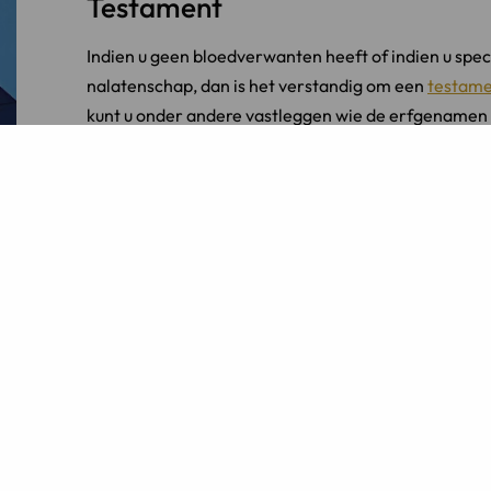
Testament
Indien u geen bloedverwanten heeft of indien u spe
nalatenschap, dan is het verstandig om een
testam
kunt u onder andere vastleggen wie de erfgenamen 
Een testament kunt u laten opstellen door een notar
Erfrecht advocaat
Heeft u vragen over dit onderwerp specifiek, over d
keuze of u de
erfenis moet aanvaarden of verwerpe
professional op het gebied van erfrecht en testame
Neem contact op met erfrechtadvocaten
Martin W
[button link= »https://www.linkadvocaten.nl/fr/contac
class_pop= »0″ text= »Contact » » ][/button]