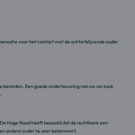
pensatie voor het contact met de achterblijvende ouder
 te bereiden. Een goede onderbouwing van uw verzoek
k.
. De Hoge Raad heeft bepaald dat de rechtbank een
 en andere ouder te zeer belemmert.