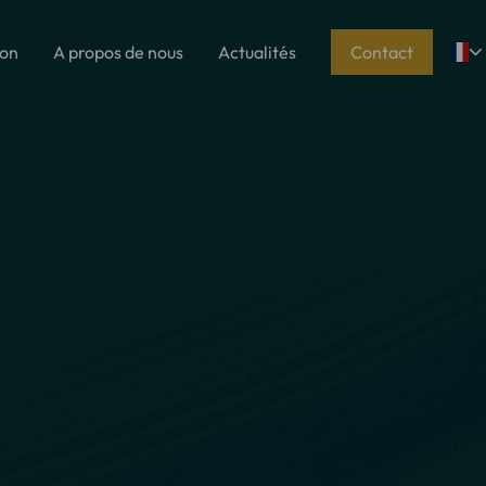
ion
A propos de nous
Actualités
Contact