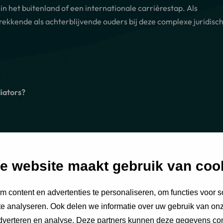
n het buitenland of een internationale carrièrestap. Als
ekkende als achterblijvende ouders bij deze complexe juridisc
iators?
e website maakt gebruik van coo
 content en advertenties te personaliseren, om functies voor s
e analyseren. Ook delen we informatie over uw gebruik van onz
adverteren en analyse. Deze partners kunnen deze gegevens c