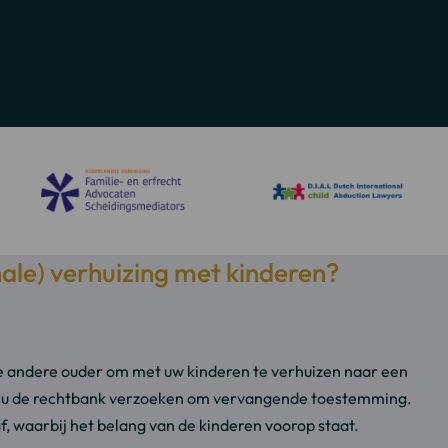
nale) verhuizing met kinderen?
de andere ouder om met uw kinderen te verhuizen naar een
nt u de rechtbank verzoeken om vervangende toestemming.
f, waarbij het belang van de kinderen voorop staat.