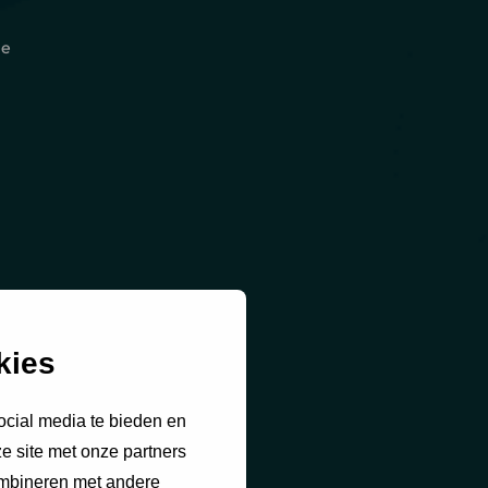
he
kies
ocial media te bieden en
e site met onze partners
ombineren met andere