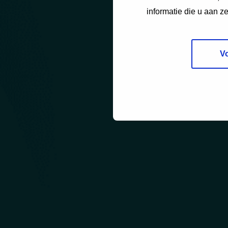
informatie die u aan z
V