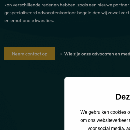
kan verschillende redenen hebben, zoals een nieuwe partner i
gespecialiseerd advocatenkantoor begeleiden wij zowel vertr
en emotionele kwesties.
Neem contact op
Wie zijn onze advocaten en med
Dez
We gebruiken cookies om
om ons websiteverkeer t
voor social media, 