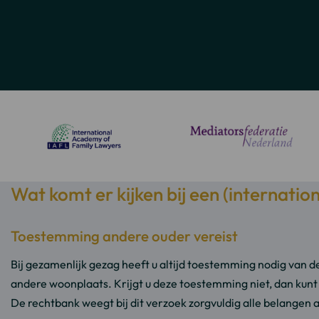
Wat komt er kijken bij een (internatio
Toestemming andere ouder vereist
Bij gezamenlijk gezag heeft u altijd toestemming nodig van 
andere woonplaats. Krijgt u deze toestemming niet, dan ku
De rechtbank weegt bij dit verzoek zorgvuldig alle belangen a