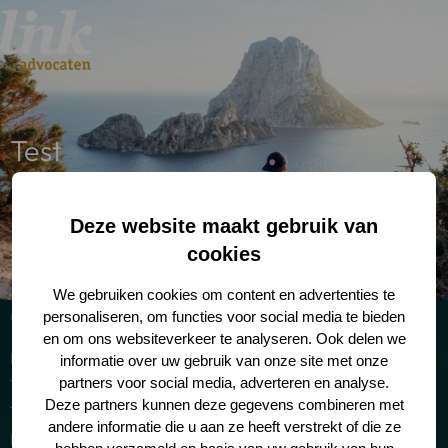
Test
Deze website maakt gebruik van
cookies
We gebruiken cookies om content en advertenties te
Coordonnées de la personne à contacter
personaliseren, om functies voor social media te bieden
en om ons websiteverkeer te analyseren. Ook delen we
De Boelelaan 7
informatie over uw gebruik van onze site met onze
partners voor social media, adverteren en analyse.
1083 HJ Amsterdam
Deze partners kunnen deze gegevens combineren met
Tél: +31 20 26 100 02
andere informatie die u aan ze heeft verstrekt of die ze
E-mail: info@linkadvocaten.nl