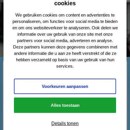
cookies
We gebruiken cookies om content en advertenties te
personaliseren, om functies voor social media te bieden
en om ons websiteverkeer te analyseren. Ook delen we
informatie over uw gebruik van onze site met onze
partners voor social media, adverteren en analyse.
Deze partners kunnen deze gegevens combineren met
andere informatie die u aan ze heeft verstrekt of die ze
hebben verzameld op basis van uw gebruik van hun
services.
Als een buitenlandse rechter een uitspraak heeft
gedaan, kan die dan in Nederland ten uitvoer
Voorkeuren aanpassen
worden gebracht? Dat is veelal de vraag die
centraal staat in internationale geschillen.
Alles toestaan
Internationale verdragen of
verordeningen
Details tonen