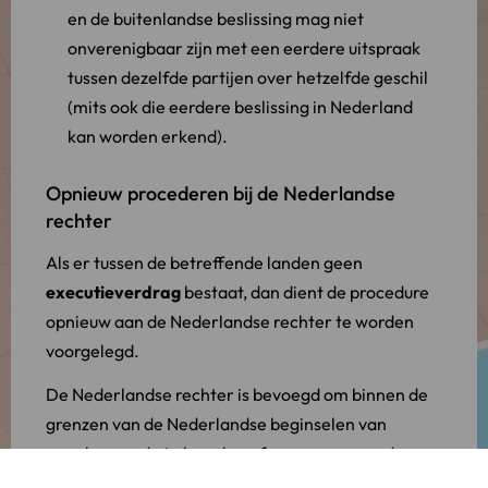
en de buitenlandse beslissing mag niet
onverenigbaar zijn met een eerdere uitspraak
tussen dezelfde partijen over hetzelfde geschil
(mits ook die eerdere beslissing in Nederland
kan worden erkend).
Opnieuw procederen bij de Nederlandse
rechter
Als er tussen de betreffende landen geen
executieverdrag
bestaat, dan dient de procedure
opnieuw aan de Nederlandse rechter te worden
voorgelegd.
De Nederlandse rechter is bevoegd om binnen de
grenzen van de Nederlandse beginselen van
openbare orde te bepalen of aan een vreemd
vonnis gezag moet worden toegekend. Dit wordt