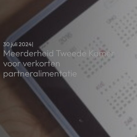
30 juli 2024
|
Meerderheid Tweede Kamer
voor verkorten
partneralimentatie