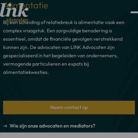
Alimentatie
Bij een scheiding of relatiebreuk is alimentatie vaak een
complex vraagstuk. Een zorgvuldige benadering is
essentieel, omdat de financiële gevolgen verstrekkend
kunnen zijn. De advocaten van LINK Advocaten zijn
gespecialiseerd in het begeleiden van ondernemers,
vermogende particulieren en expats bij
alimentatiekwesties.
Neem contact op
Wie zijn onze advocaten en mediators?