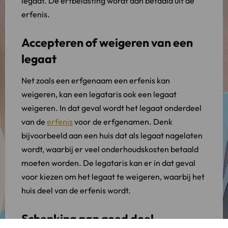
legaat. De erfbelasting wordt dan betaald uit de
erfenis.
Accepteren of weigeren van een
legaat
Net zoals een erfgenaam een erfenis kan
weigeren, kan een legataris ook een legaat
weigeren. In dat geval wordt het legaat onderdeel
van de
erfenis
voor de erfgenamen. Denk
bijvoorbeeld aan een huis dat als legaat nagelaten
wordt, waarbij er veel onderhoudskosten betaald
moeten worden. De legataris kan er in dat geval
voor kiezen om het legaat te weigeren, waarbij het
huis deel van de erfenis wordt.
Schenking aan goed doel