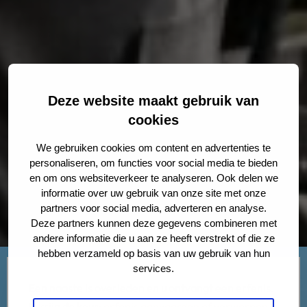
Deze website maakt gebruik van
cookies
We gebruiken cookies om content en advertenties te
personaliseren, om functies voor social media te bieden
en om ons websiteverkeer te analyseren. Ook delen we
informatie over uw gebruik van onze site met onze
partners voor social media, adverteren en analyse.
Deze partners kunnen deze gegevens combineren met
andere informatie die u aan ze heeft verstrekt of die ze
hebben verzameld op basis van uw gebruik van hun
services.
Een naaste is overleden en u ontvangt een erfenis.
U krijg de keus:
erfenis aanvaarden of verwerpen
.