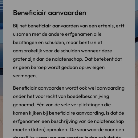
Beneficiair aanvaarden
Bij het beneficiair aanvaarden van een erfenis, erft
u samen met de andere erfgenamen alle
bezittingen en schulden, maar bent u niet
aansprakelijk voor de schulden wanneer deze
groter zijn dan de nalatenschap. Dat betekent dat
er geen beroep wordt gedaan op uw eigen
vermogen.
Beneficiair aanvaarden wordt ook wel aanvaarding
onder het voorrecht van boedelbeschrijving
genoemd. Eén van de vele verplichtingen die
komen kijken bij beneficiaire aanvaarding, is dat de
erfgenamen een beschrijving van de nalatenschap
moeten (laten) opmaken. De voorwaarde voor een
dergelijke vorm van aanvaarden is dan ook dat de