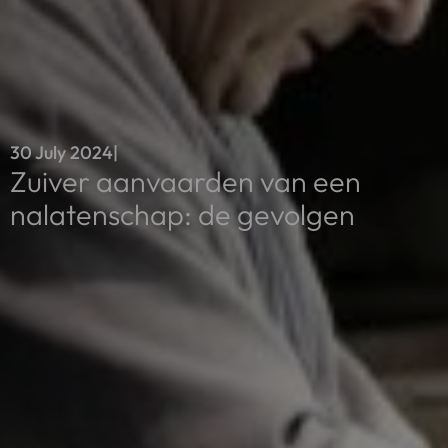
30 July 2024
|
Zuiver aanvaarden van een
nalatenschap: de gevolgen